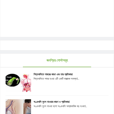
জনপ্রিয় পোস্টসমূহ
পিত্তথলিতে পাথরের কারণ এবং তার প্রতিকার।
পিত্তথলিতে পাথর হওয়া এটি একটি মারাত্মক সমস্যা।...
অণ্ডথলি ফুলে যাওয়ার কারণ ও প্রতিকার।
অণ্ডথলি ফুলে যাওয়া হলো অণ্ডথলি অস্বাভাবিক বড় হওয়া।...