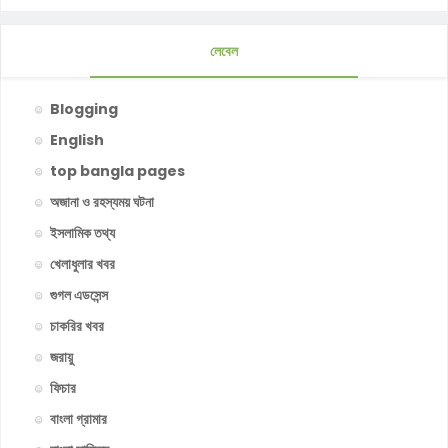
লেবেল
Blogging
English
top bangla pages
অজানা ও রহস্যময় ঘটনা
ইসলামিক তথ্য
খেলাধুলার খবর
গুগল এডসেন্স
চাকরির খবর
জরায়ু
ফিচার
বাংলা গ্রামার