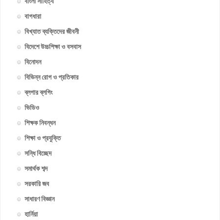
বাংলা সাহিত্য
বাগধারা
বিখ্যাত ব্যক্তিদের জীবনী
বিদেশে উচ্চশিক্ষা ও বসবাস
বিনোদন
বিভিন্ন রোগ ও প্রতিকার
ব্লগার ব্লগিং
ভিডিও
শিক্ষক নিবন্ধন
শিক্ষা ও প্রযুক্তি
সন্ধি বিচ্ছেদ
সমার্থক শব্দ
সরকারি জব
সাধারণ বিজ্ঞান
হার্নিয়া