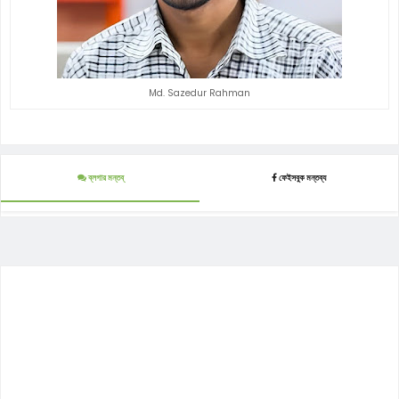
Md. Sazedur Rahman
ব্লগার মন্তব্
ফেইসবুক মন্তব্য