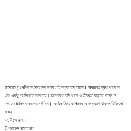
মাঝেমধ্যে পেশির সংকোচনের জন্য পেট শক্ত হয়ে আসে। সাধারণত ব্যথা থাকে না
এবং একটু পর নিজেই চলে যায়। তবে ব্যথা যদি থাকে ও তীব্রতা বাড়তে থাকে সে
ক্ষেত্রে চিকিৎসকের পরামর্শ নিন। কোষ্ঠকাঠিন্য বা প্রস্রাবে সংক্রমণ থাকলে চিকিৎসা
করুন।
ডা. উম্মে রুমান
 বারডেম হাসপাতাল।