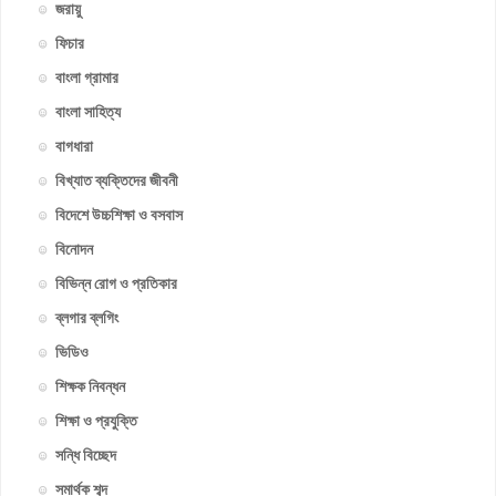
জরায়ু
ফিচার
বাংলা গ্রামার
বাংলা সাহিত্য
বাগধারা
বিখ্যাত ব্যক্তিদের জীবনী
বিদেশে উচ্চশিক্ষা ও বসবাস
বিনোদন
বিভিন্ন রোগ ও প্রতিকার
ব্লগার ব্লগিং
ভিডিও
শিক্ষক নিবন্ধন
শিক্ষা ও প্রযুক্তি
সন্ধি বিচ্ছেদ
সমার্থক শব্দ