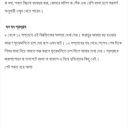
বা বসা, শক্ত বিছানা ব্যবহার করা, কোমরে মালিশ বা সেঁক এবং বেশি ব্যথা হলে পরামর্শ
অনুযায়ী ওষুধ খেতে পারেন।
ঘন ঘন প্রস্রাব
৮ থেকে ১২ সপ্তাহে এই বিরক্তিকর সমস্যা দেখা দেয়। জরায়ুর আকার বড় হওয়ার
কারণে মূত্রথলিতে চাপ দেয় বলে এমন ঘটে। ১২ সপ্তাহের পর সেরে গেলেও শেষ দিকে
শিশুর মাথা নিচে নামতে শুরু করলে মূত্রথলিতে চাপ দিলে আবার দেখা দেয়। প্রস্রাবে
জ্বালাপোড়া বা তলপেটে ব্যথা না থাকলে এ নিয়ে দুশ্চিন্তার কিছু নেই।
পেট শক্ত হয়ে আসা