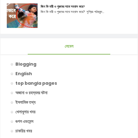
জিন কি নারী ও পুরুষের সাথে সহবাস করে?
জিন কি নারী ও পুরুষের সাথে সহবাস করে? সুপ্রিয় পাঠকবৃন্দ...
লেবেল
Blogging
English
top bangla pages
অজানা ও রহস্যময় ঘটনা
ইসলামিক তথ্য
খেলাধুলার খবর
গুগল এডসেন্স
চাকরির খবর