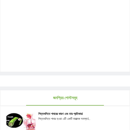
জনপ্রিয় পোস্টসমূহ
পিত্তথলিতে পাথরের কারণ এবং তার প্রতিকার।
পিত্তথলিতে পাথর হওয়া এটি একটি মারাত্মক সমস্যা।...