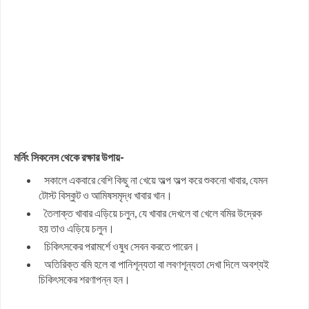
মর্নিং সিকনেস থেকে রক্ষার উপায়-
সকালে একবারে বেশি কিছু না খেয়ে অল্প অল্প করে শুকনো খাবার, যেমন
টোস্ট বিস্কুট ও আমিষসমৃদ্ধ খাবার খান।
তৈলাক্ত খাবার এড়িয়ে চলুন, যে খাবার দেখলে বা খেলে বমির উদ্রেক
হয় তাও এড়িয়ে চলুন।
চিকিৎসকের পরামর্শে ওষুধ সেবন করতে পারেন।
অতিরিক্ত বমি হলে বা পানিশূন্যতা বা লবণশূন্যতা দেখা দিলে অবশ্যই
চিকিৎসকের শরণাপন্ন হন।