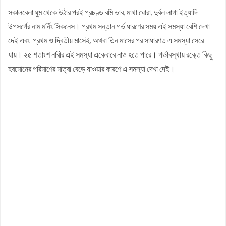
সকালবেলা ঘুম থেকে উঠার পরই প্রচণ্ড বমি ভাব, মাথা ঘোরা, দুর্বল লাগা ইত্যাদি
উপসর্গের নাম মর্নিং সিকনেস। প্রথম সন্তান গর্ভ ধারণের সময় এই সমস্যা বেশি দেখা
দেই এবং প্রথম ও দ্বিতীয় মাসেই, অথবা তিন মাসের পর সাধারণত এ সমস্যা সেরে
যায়। ২৫ শতাংশ নারীর এই সমস্যা একেবারে নাও হতে পারে। গর্ভাবস্থায় রক্তে কিছু
হরমোনের পরিমাণের মাত্রা বেড়ে যাওয়ার কারণে এ সমস্যা দেখা দেই।