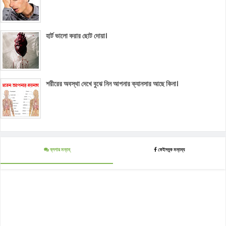
হার্ট ভালো করার ছোট দোয়া।
শরীরের অবস্থা দেখে বুঝে নিন আপনার ক্যানসার আছে কিনা।
ব্লগার মন্তব্
ফেইসবুক মন্তব্য