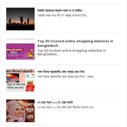
নিয়মিত ব্যায়ামের অভ্যাস করতে যা যা করনীয়।
“ব্যায়াম করার সময় পাই না” স্বাস্থ্য সচেতনতা নিয়ে...
Top 30 trusted online shopping websites in
Bangladesh.
Top 30 trusted online shopping websites in
Bangladesh. ...
সকল সিমের প্রয়োজনীয় কোড নাম্বার জেনে নিন।
সকল সিমের প্রয়োজনীয় কোড নাম্বার জেনে নিন। আমারা...
যে দোয়া পড়লে ১০০% প্রেম হবেই।
যে দোয়া পড়লে ১০০% প্রেম হবেই ।বিশ্বের অন্যতম এক...