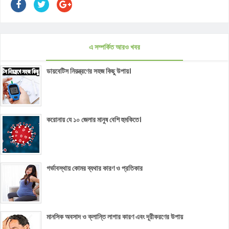
এ সম্পর্কিত আরও খবর
ডায়বেটিস নিয়ন্ত্রণের সহজ কিছু উপায়।
করোনায় যে ১০ জেলার মানুষ বেশি হুমকিতে।
গর্ভাবস্থায় কোমর ব্যথার কারণ ও প্রতিকার
মানসিক অবসাদ ও ক্লান্তি লাগার কারণ এবং দূরীকরণের উপায়