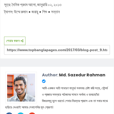
সূত্র: দৈনিক প্রথম আলো, জানুয়ারি ০২, ২০১৩
ট্যাগস: উম্মে রুমান • জরায়ু • শিশু • সন্তান
শেয়ার করুন
Author:
Md. Sazedur Rahman
আমি একজন অতি সাধারণ মানুষ। সবসময় চেষ্টা করি সত্য, সৌন্দর্য
ও প্রজ্ঞার সমন্বয়ে পাঠকদের সামনে অর্থবহ ও হৃদয়ছোঁয়া
বিষয়বস্তু তুলে ধরতে। শেখার নিরন্তর প্রয়াস এবং তা সবার মাঝে
ছড়িয়ে দেওয়াই আমার লেখালেখির মূল প্রেরণা।